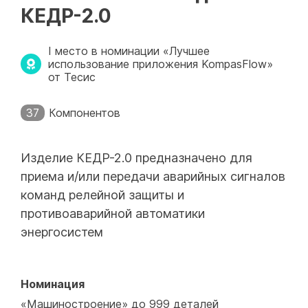
КЕДР-2.0
I место в номинации «Лучшее
использование приложения KompasFlow»
от Тесис
37
Компонентов
Изделие КЕДР-2.0 предназначено для
приема и/или передачи аварийных сигналов
команд релейной защиты и
противоаварийной автоматики
энергосистем
Номинация
«Машиностроение» до 999 деталей