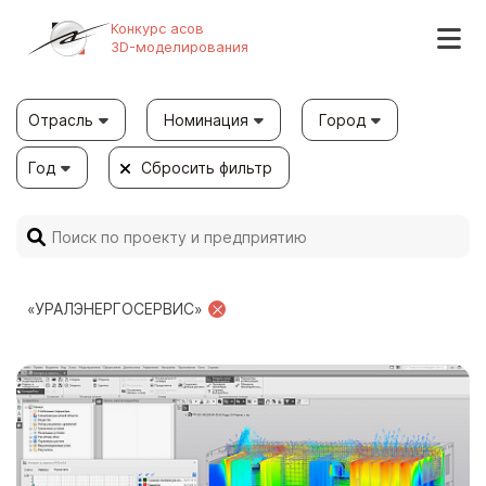
Конкурс асов
3D-моделирования
Отрасль
Номинация
Город
Год
Сбросить фильтр
«УРАЛЭНЕРГОСЕРВИС»