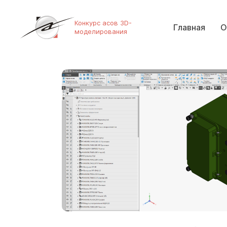
Конкурс асов 3D-
Главная
О
моделирования