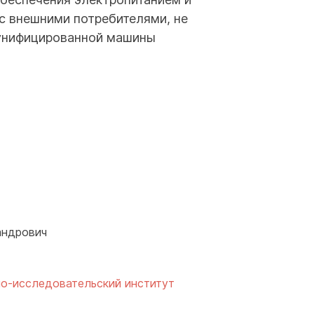
с внешними потребителями, не
унифицированной машины
андрович
но-исследовательский институт