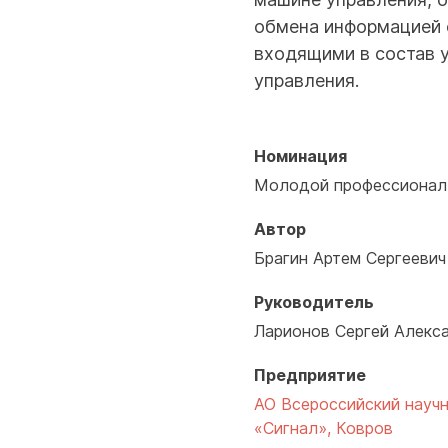
обмена информацией 
входящими в состав 
управления.
Номинация
Молодой профессионал
Автор
Брагин Артем Сергеевич
Руководитель
Ларионов Сергей Алекс
Предприятие
АО Всероссийский науч
«Сигнал», Ковров