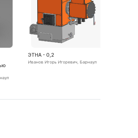
2024
ЭТНА - 0,2
Иванов Игорь Игоревич, Барнаул
ью
наул