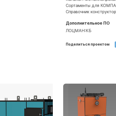
Сортаменты для КОМПАС
Справочник конструкто
Дополнительное ПО
ЛОЦМАН:КБ
Поделиться проектом