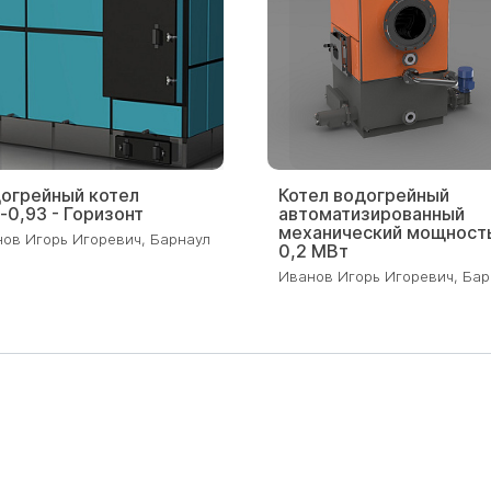
2023
огрейный котел
Котел водогрейный
-0,93 - Горизонт
автоматизированный
механический мощност
ов Игорь Игоревич, Барнаул
0,2 МВт
Иванов Игорь Игоревич, Бар